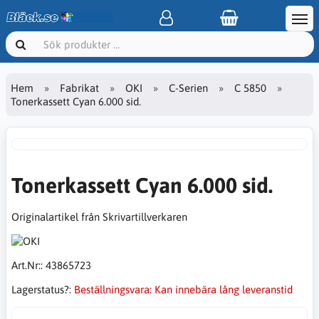
Hem
Fabrikat
OKI
C-Serien
C 5850
Tonerkassett Cyan 6.000 sid.
Tonerkassett Cyan 6.000 sid.
Originalartikel från Skrivartillverkaren
Art.Nr::
43865723
Lagerstatus?:
Beställningsvara: Kan innebära lång leveranstid