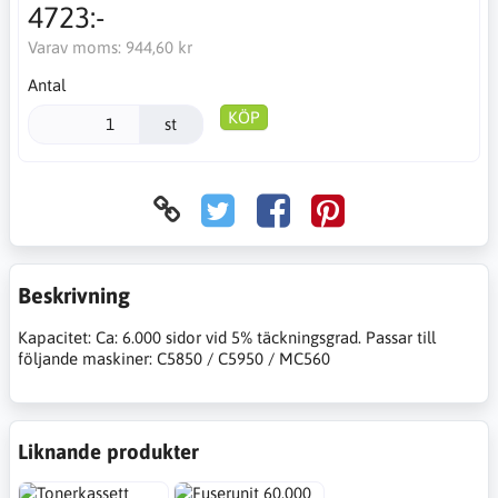
4723:-
Varav moms:
944,60 kr
Antal
KÖP
st
Beskrivning
Kapacitet: Ca: 6.000 sidor vid 5% täckningsgrad. Passar till
följande maskiner: C5850 / C5950 / MC560
Liknande produkter