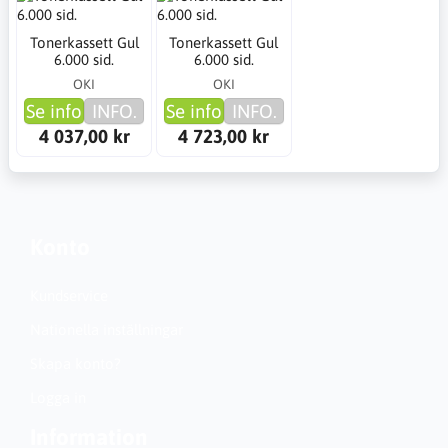
Tonerkassett Gul
Tonerkassett Gul
6.000 sid.
6.000 sid.
OKI
OKI
Se info
INFO.
Se info
INFO.
4 037,00 kr
4 723,00 kr
Konto
Kundservice
Nationella inställningar
Skapa konto?
Logga in
Information