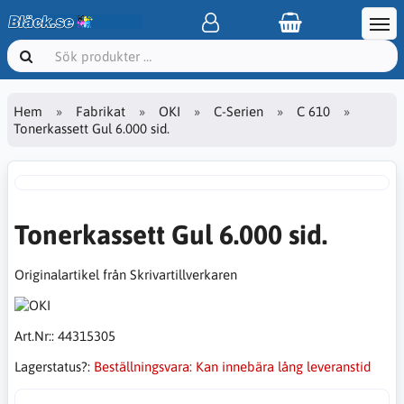
Hem
Fabrikat
OKI
C-Serien
C 610
Tonerkassett Gul 6.000 sid.
Tonerkassett Gul 6.000 sid.
Originalartikel från Skrivartillverkaren
Art.Nr::
44315305
Lagerstatus?:
Beställningsvara: Kan innebära lång leveranstid