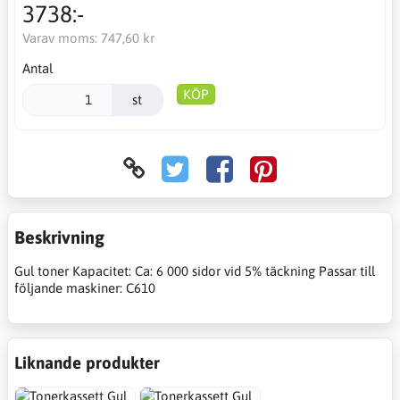
3738:-
Varav moms:
747,60 kr
Antal
KÖP
st
Beskrivning
Gul toner Kapacitet: Ca: 6 000 sidor vid 5% täckning Passar till
följande maskiner: C610
Liknande produkter