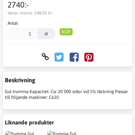
2740:-
Varav moms:
548,00 kr
Antal
KÖP
st
Beskrivning
Gul trumma Kapacitet: Ca: 20 000 sidor vid 5% täckning Passar
till följande maskiner: C610
Liknande produkter