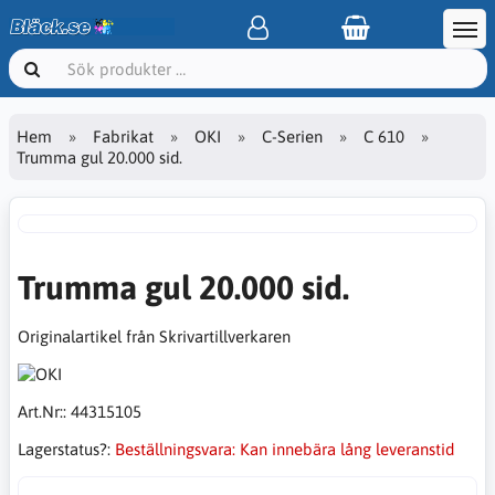
Hem
Fabrikat
OKI
C-Serien
C 610
Trumma gul 20.000 sid.
Trumma gul 20.000 sid.
Originalartikel från Skrivartillverkaren
Art.Nr::
44315105
Lagerstatus?:
Beställningsvara: Kan innebära lång leveranstid