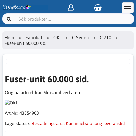
Hem
Fabrikat
OKI
C-Serien
C 710
Fuser-unit 60.000 sid.
Fuser-unit 60.000 sid.
Originalartikel från Skrivartillverkaren
Art.Nr::
43854903
Lagerstatus?:
Beställningsvara: Kan innebära lång leveranstid