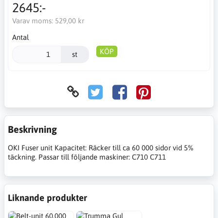
2645:-
Varav moms:
529,00 kr
Antal
KÖP
st
Beskrivning
OKI Fuser unit Kapacitet: Räcker till ca 60 000 sidor vid 5%
täckning. Passar till följande maskiner: C710 C711
Liknande produkter