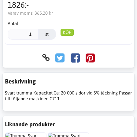
1826:-
Varav moms:
365,20 kr
Antal
KÖP
st
Beskrivning
Svart trumma Kapacitet:Ca: 20 000 sidor vid 5% täckning Passar
till följande maskiner: C711
Liknande produkter