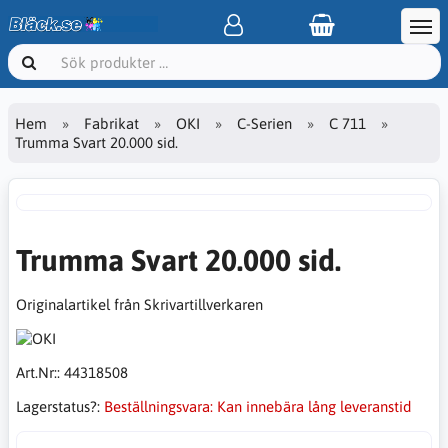
Hem
Fabrikat
OKI
C-Serien
C 711
Trumma Svart 20.000 sid.
Trumma Svart 20.000 sid.
Originalartikel från Skrivartillverkaren
Art.Nr::
44318508
Lagerstatus?:
Beställningsvara: Kan innebära lång leveranstid