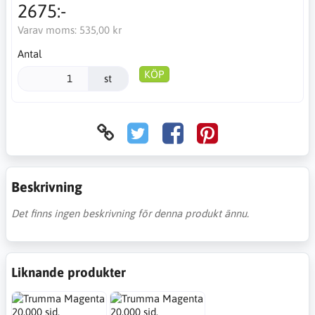
2675:-
Varav moms:
535,00 kr
Antal
KÖP
st
Beskrivning
Det finns ingen beskrivning för denna produkt ännu.
Liknande produkter