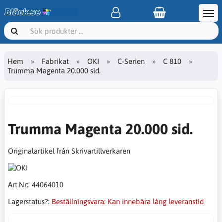
Hem
Fabrikat
OKI
C-Serien
C 810
Trumma Magenta 20.000 sid.
Trumma Magenta 20.000 sid.
Originalartikel från Skrivartillverkaren
Art.Nr::
44064010
Lagerstatus?:
Beställningsvara: Kan innebära lång leveranstid