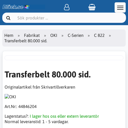
Hem
Fabrikat
OKI
C-Serien
C 822
Transferbelt 80.000 sid.
Transferbelt 80.000 sid.
Originalartikel från Skrivartillverkaren
Art.Nr::
44846204
Lagerstatus?:
I lager hos oss eller extern leverantör
Normal leveranstid:
1 - 5 vardagar.