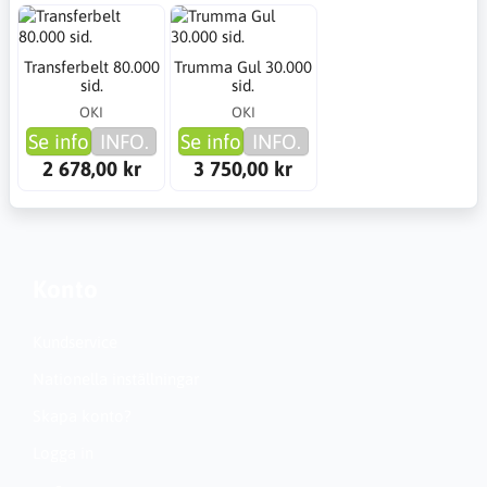
Transferbelt 80.000
Trumma Gul 30.000
sid.
sid.
OKI
OKI
Se info
INFO.
Se info
INFO.
2 678,00 kr
3 750,00 kr
Konto
Kundservice
Nationella inställningar
Skapa konto?
Logga in