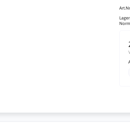
Art.Nr
Lager
Norma