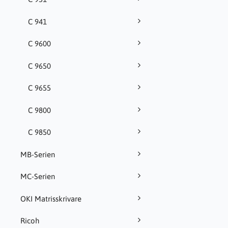
C 941
C 9600
C 9650
C 9655
C 9800
C 9850
MB-Serien
MC-Serien
OKI Matrisskrivare
Ricoh