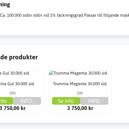
ning
Ca. 100.000 sidor sidor vid 5% täckningsgrad Passar till följande ma
de produkter
ma Gul 30.000 sid.
Trumma Magenta 30.000 sid.
OKI
OKI
nfo
INFO.
Se info
INFO.
3 750,00 kr
3 750,00 kr