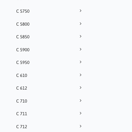
C 5750
C 5800
C 5850
C 5900
C 5950
C 610
C 612
C 710
C 711
C 712