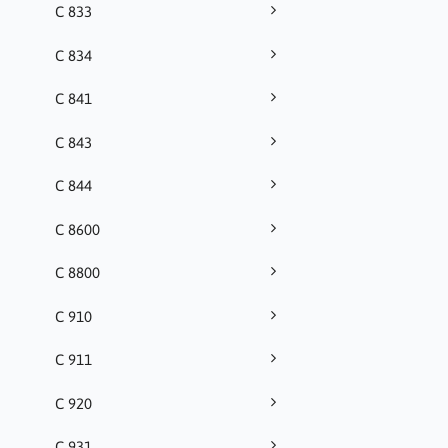
C 833
C 834
C 841
C 843
C 844
C 8600
C 8800
C 910
C 911
C 920
C 931