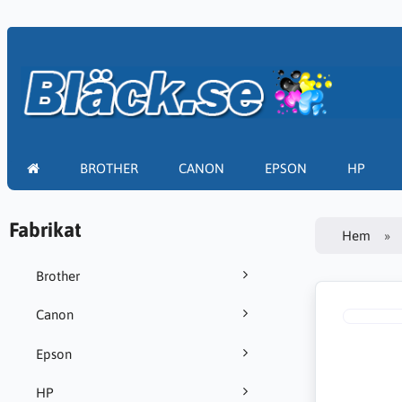
BROTHER
CANON
EPSON
HP
Fabrikat
Hem
Brother
Canon
Epson
HP