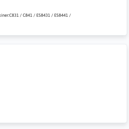
skiner:C831 / C841 / ES8431 / ES8441 /