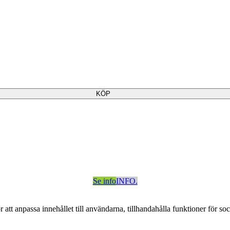
KÖP
Se info
INFO.
att anpassa innehållet till användarna, tillhandahålla funktioner för so