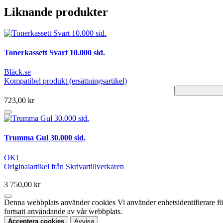
Liknande produkter
Tonerkassett Svart 10.000 sid.
Bläck.se
Kompatibel produkt (ersättningsartikel)
723,00 kr
Trumma Gul 30.000 sid.
OKI
Originalartikel från Skrivartillverkaren
3 750,00 kr
Denna webbplats använder cookies Vi använder enhetsidentifierare för 
fortsatt användande av vår webbplats.
Acceptera cookies
Avvisa