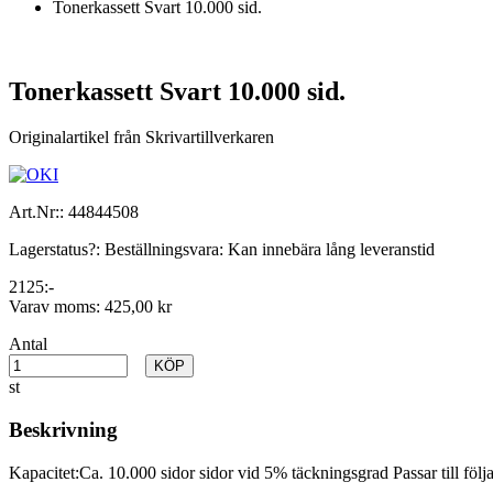
Tonerkassett Svart 10.000 sid.
Tonerkassett Svart 10.000 sid.
Originalartikel från Skrivartillverkaren
Art.Nr::
44844508
Lagerstatus?:
Beställningsvara: Kan innebära lång leveranstid
2125:-
Varav moms:
425,00 kr
Antal
KÖP
st
Beskrivning
Kapacitet:Ca. 10.000 sidor sidor vid 5% täckningsgrad Passar till fö