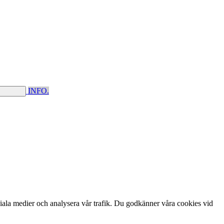
INFO.
ciala medier och analysera vår trafik. Du godkänner våra cookies vid