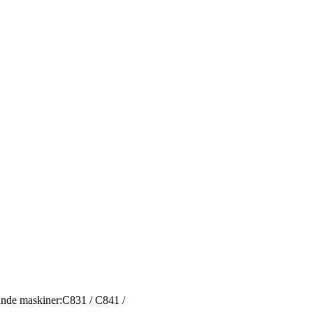
ljande maskiner:C831 / C841 /