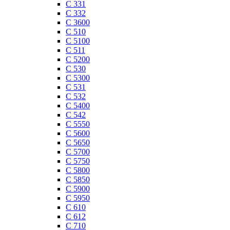
C 331
C 332
C 3600
C 510
C 5100
C 511
C 5200
C 530
C 5300
C 531
C 532
C 5400
C 542
C 5550
C 5600
C 5650
C 5700
C 5750
C 5800
C 5850
C 5900
C 5950
C 610
C 612
C 710