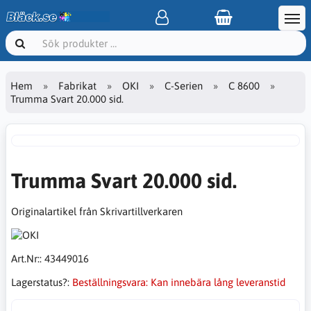
Hem
Fabrikat
OKI
C-Serien
C 8600
Trumma Svart 20.000 sid.
Trumma Svart 20.000 sid.
Originalartikel från Skrivartillverkaren
Art.Nr::
43449016
Lagerstatus?:
Beställningsvara: Kan innebära lång leveranstid