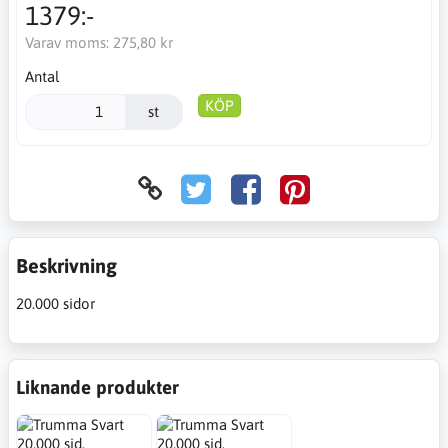
1379:-
Varav moms:
275,80 kr
Antal
KÖP
st
Beskrivning
20.000 sidor
Liknande produkter