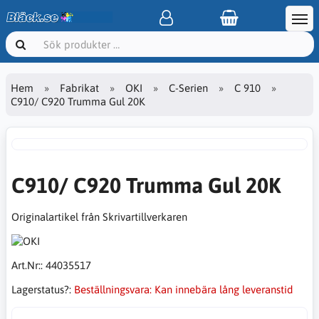
Hem
Fabrikat
OKI
C-Serien
C 910
C910/ C920 Trumma Gul 20K
C910/ C920 Trumma Gul 20K
Originalartikel från Skrivartillverkaren
Art.Nr::
44035517
Lagerstatus?:
Beställningsvara: Kan innebära lång leveranstid