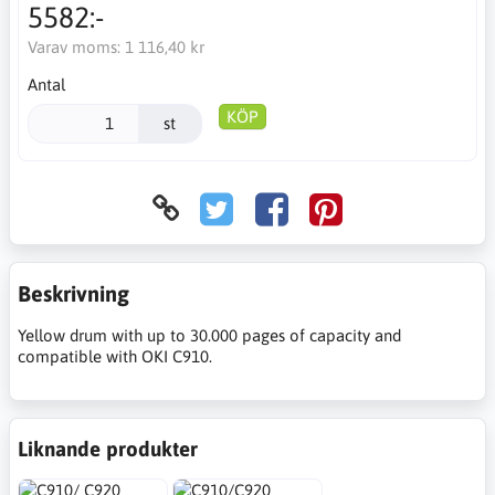
5582:-
Varav moms:
1 116,40 kr
Antal
KÖP
st
Beskrivning
Yellow drum with up to 30.000 pages of capacity and
compatible with OKI C910.
Liknande produkter