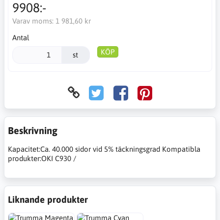
9908:-
Varav moms:
1 981,60 kr
Antal
KÖP
st
Beskrivning
Kapacitet:Ca. 40.000 sidor vid 5% täckningsgrad Kompatibla
produkter:OKI C930 /
Liknande produkter