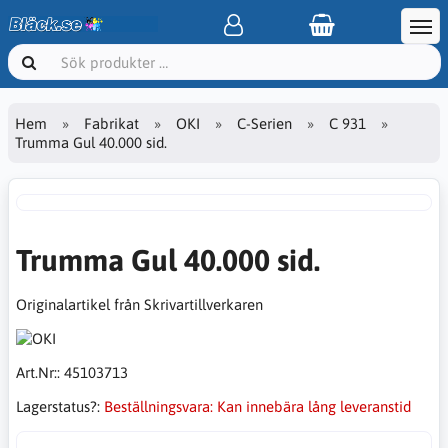
Hem
Fabrikat
OKI
C-Serien
C 931
Trumma Gul 40.000 sid.
Trumma Gul 40.000 sid.
Originalartikel från Skrivartillverkaren
Art.Nr::
45103713
Lagerstatus?:
Beställningsvara: Kan innebära lång leveranstid