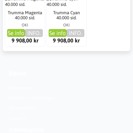
Trumma Magenta
Trumma Cyan
40.000 sid.
40.000 sid.
OKI
OKI
Se info
INFO.
Se info
INFO.
9 908,00 kr
9 908,00 kr
Konto
Kundservice
Nationella inställningar
Skapa konto?
Logga in
Information