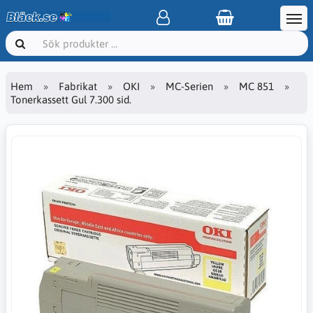
Hem
Fabrikat
OKI
MC-Serien
MC 851
Tonerkassett Gul 7.300 sid.