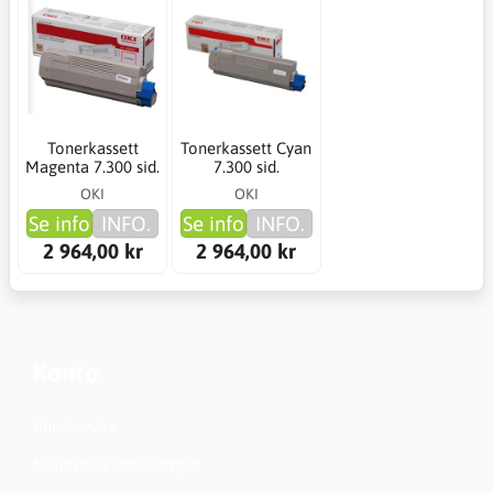
Tonerkassett
Tonerkassett Cyan
Magenta 7.300 sid.
7.300 sid.
OKI
OKI
Se info
INFO.
Se info
INFO.
2 964,00 kr
2 964,00 kr
Konto
Kundservice
Nationella inställningar