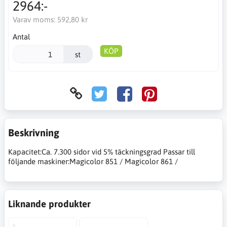
2964:-
Varav moms:
592,80 kr
Antal
KÖP
st
Beskrivning
Kapacitet:Ca. 7.300 sidor vid 5% täckningsgrad Passar till
följande maskiner:Magicolor 851 / Magicolor 861 /
Liknande produkter