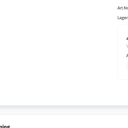
Art.Nr
Lager
ning