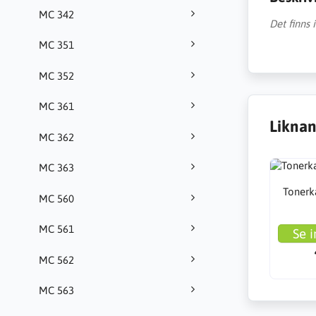
MC 342
Det finns
MC 351
MC 352
MC 361
Liknan
MC 362
MC 363
Tonerka
MC 560
MC 561
Se i
MC 562
MC 563