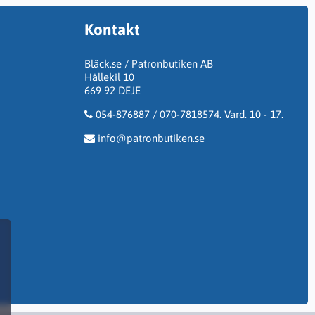
Kontakt
Bläck.se / Patronbutiken AB
Hällekil 10
669 92 DEJE
054-876887 / 070-7818574. Vard. 10 - 17.
info@patronbutiken.se