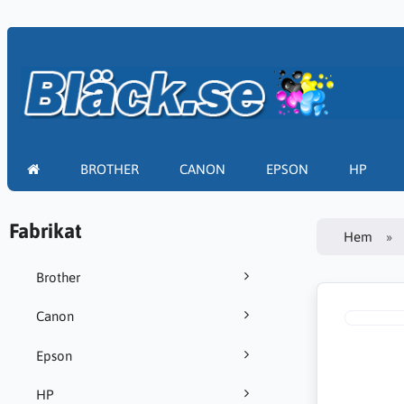
BROTHER
CANON
EPSON
HP
Fabrikat
Hem
Brother
Canon
Epson
HP