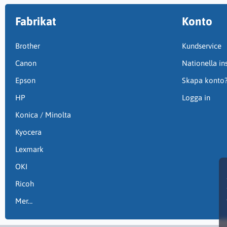
Fabrikat
Konto
Brother
Kundservice
Canon
Nationella ins
Epson
Skapa konto
HP
Logga in
Konica / Minolta
Kyocera
Lexmark
OKI
Ricoh
Mer…