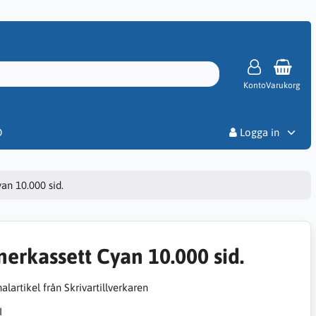
Konto
Varukorg
Priser
D
Logga in
an 10.000 sid.
nerkassett Cyan 10.000 sid.
alartikel från Skrivartillverkaren