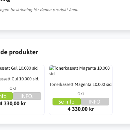
 ingen beskrivning för denna produkt ännu.
de produkter
ssett Gul 10.000 sid.
Tonerkassett Magenta 10.000 sid.
OKI
OKI
nfo
INFO.
Se info
INFO.
4 330,00 kr
4 330,00 kr