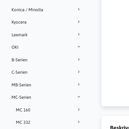
Konica / Minolta
Kyocera
Lexmark
OKI
B-Serien
C-Serien
MB-Serien
MC-Serien
MC 160
MC 332
Beskriv