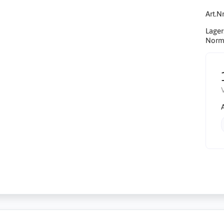
Art.Nr
Lager
Norma