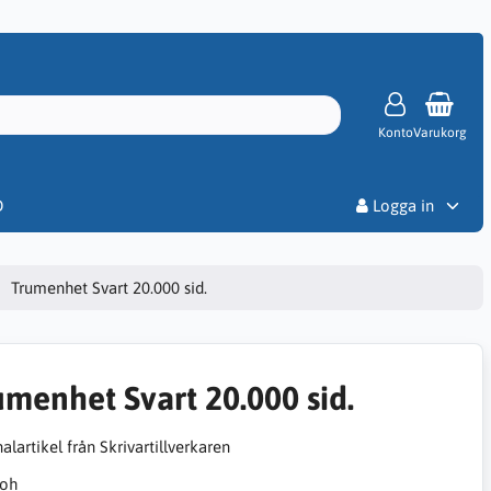
Konto
Varukorg
Priser
D
Logga in
Trumenhet Svart 20.000 sid.
umenhet Svart 20.000 sid.
alartikel från Skrivartillverkaren