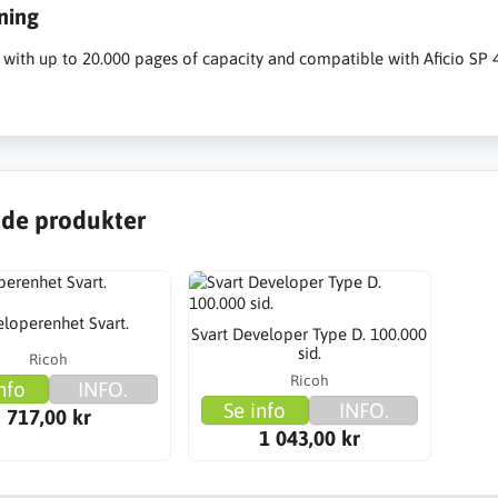
ning
 with up to 20.000 pages of capacity and compatible with Aficio SP 
de produkter
loperenhet Svart.
Svart Developer Type D. 100.000
sid.
Ricoh
Ricoh
nfo
INFO.
Se info
INFO.
717,00 kr
1 043,00 kr