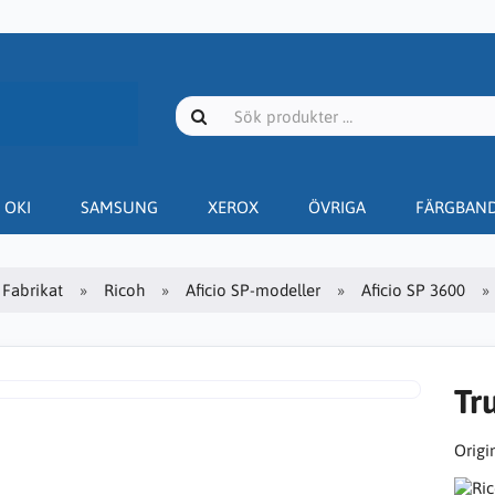
OKI
SAMSUNG
XEROX
ÖVRIGA
FÄRGBAN
Fabrikat
Ricoh
Aficio SP-modeller
Aficio SP 3600
Tr
Origin