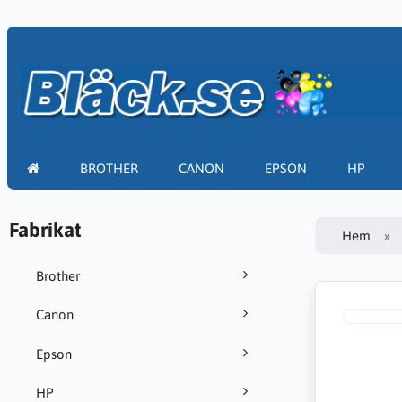
BROTHER
CANON
EPSON
HP
Fabrikat
Hem
Brother
Canon
Epson
HP