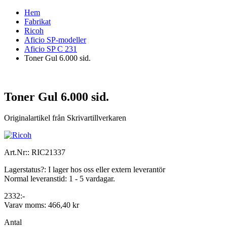
Hem
Fabrikat
Ricoh
Aficio SP-modeller
Aficio SP C 231
Toner Gul 6.000 sid.
Toner Gul 6.000 sid.
Originalartikel från Skrivartillverkaren
Art.Nr::
RIC21337
Lagerstatus?:
I lager hos oss eller extern leverantör
Normal leveranstid:
1 - 5 vardagar.
2332:-
Varav moms:
466,40 kr
Antal