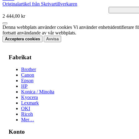
Originalartikel från Skrivartillverkaren
2 444,00 kr
Denna webbplats använder cookies Vi använder enhetsidentifierare för 
fortsatt användande av vår webbplats.
Acceptera cookies
Avvisa
Fabrikat
Brother
Canon
Epson
HP
Konica / Minolta
Kyocera
Lexmark
OKI
Ricoh
Mer…
Konto