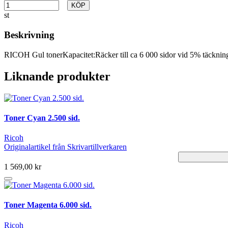
KÖP
st
Beskrivning
RICOH Gul tonerKapacitet:Räcker till ca 6 000 sidor vid 5% täcknin
Liknande produkter
Toner Cyan 2.500 sid.
Ricoh
Originalartikel från Skrivartillverkaren
1 569,00 kr
Toner Magenta 6.000 sid.
Ricoh