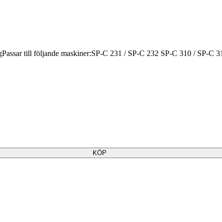
gPassar till följande maskiner:SP-C 231 / SP-C 232 SP-C 310 / SP-C 
KÖP