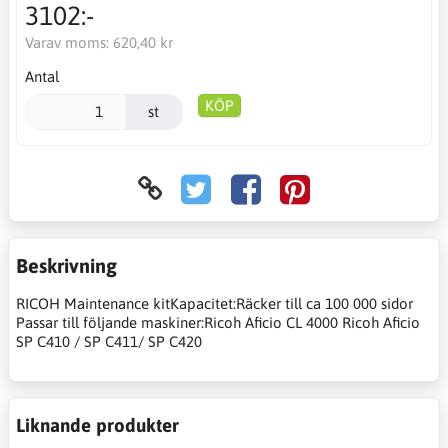
3102:-
Varav moms:
620,40 kr
Antal
KÖP
st
Beskrivning
RICOH Maintenance kitKapacitet:Räcker till ca 100 000 sidor
Passar till följande maskiner:Ricoh Aficio CL 4000 Ricoh Aficio
SP C410 / SP C411/ SP C420
Liknande produkter