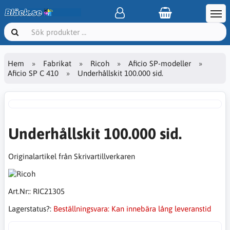
Hem
Fabrikat
Ricoh
Aficio SP-modeller
Aficio SP C 410
Underhållskit 100.000 sid.
Underhållskit 100.000 sid.
Originalartikel från Skrivartillverkaren
Art.Nr::
RIC21305
Lagerstatus?:
Beställningsvara: Kan innebära lång leveranstid