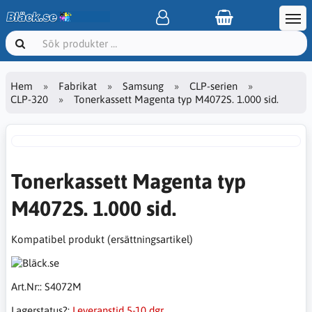
Hem
Fabrikat
Samsung
CLP-serien
CLP-320
Tonerkassett Magenta typ M4072S. 1.000 sid.
Tonerkassett Magenta typ
M4072S. 1.000 sid.
Kompatibel produkt (ersättningsartikel)
Art.Nr::
S4072M
Lagerstatus?:
Leveranstid 5-10 dgr.