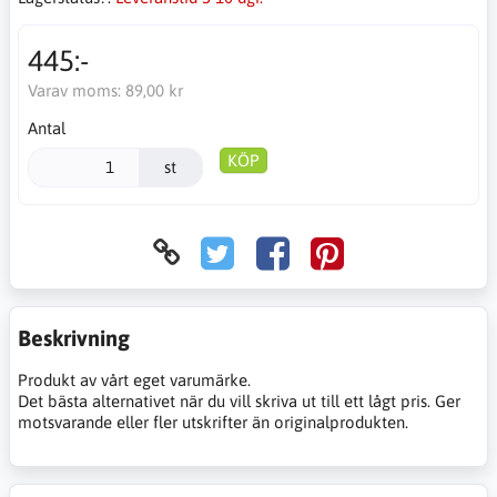
445:-
Varav moms:
89,00 kr
Antal
KÖP
st
Beskrivning
Produkt av vårt eget varumärke.
Det bästa alternativet när du vill skriva ut till ett lågt pris. Ger
motsvarande eller fler utskrifter än originalprodukten.