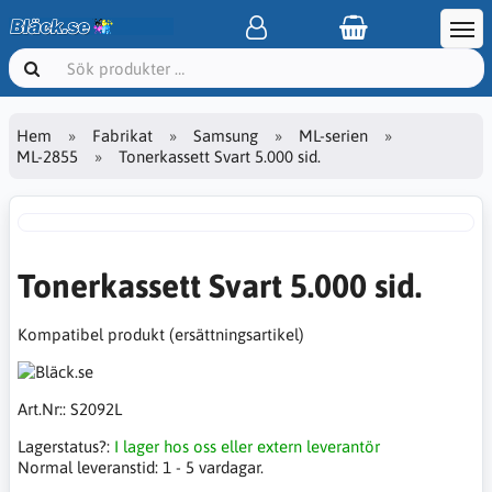
Hem
Fabrikat
Samsung
ML-serien
ML-2855
Tonerkassett Svart 5.000 sid.
Tonerkassett Svart 5.000 sid.
Kompatibel produkt (ersättningsartikel)
Art.Nr::
S2092L
Lagerstatus?:
I lager hos oss eller extern leverantör
Normal leveranstid:
1 - 5 vardagar.