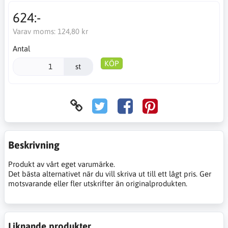
624:-
Varav moms:
124,80 kr
Antal
KÖP
st
Beskrivning
Produkt av vårt eget varumärke.
Det bästa alternativet när du vill skriva ut till ett lågt pris. Ger
motsvarande eller fler utskrifter än originalprodukten.
Liknande produkter