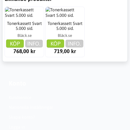
Tonerkassett Svart
Tonerkassett Svart
5.000 sid.
5.000 sid.
Bläck.se
Bläck.se
KÖP
INFO.
KÖP
INFO.
768,00 kr
719,00 kr
Konto
Kundservice
Nationella inställningar
Skapa konto?
Logga in