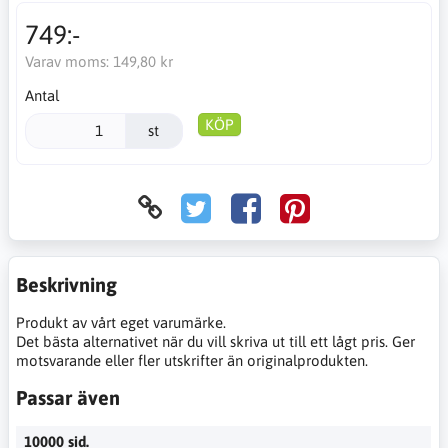
749:-
Varav moms:
149,80 kr
Antal
KÖP
st
Beskrivning
Produkt av vårt eget varumärke.
Det bästa alternativet när du vill skriva ut till ett lågt pris. Ger
motsvarande eller fler utskrifter än originalprodukten.
Passar även
10000 sid.