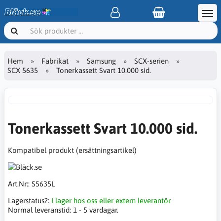
Hem
Fabrikat
Samsung
SCX-serien
SCX 5635
Tonerkassett Svart 10.000 sid.
Tonerkassett Svart 10.000 sid.
Kompatibel produkt (ersättningsartikel)
Art.Nr::
S5635L
Lagerstatus?:
I lager hos oss eller extern leverantör
Normal leveranstid:
1 - 5 vardagar.