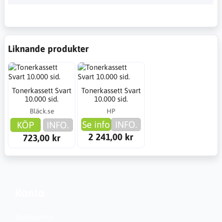
Liknande produkter
Tonerkassett Svart
Tonerkassett Svart
10.000 sid.
10.000 sid.
Bläck.se
HP
Se info
INFO.
KÖP
INFO.
2 241,00 kr
723,00 kr
Konto
Kundservice