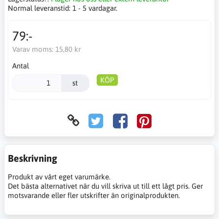
Normal leveranstid:
1 - 5 vardagar.
79:-
Varav moms:
15,80 kr
Antal
KÖP
st
Beskrivning
Produkt av vårt eget varumärke.
Det bästa alternativet när du vill skriva ut till ett lågt pris. Ger
motsvarande eller fler utskrifter än originalprodukten.