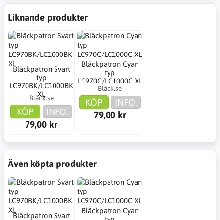
Liknande produkter
Bläckpatron Cyan
Bläckpatron Svart
typ
typ
LC970C/LC1000C XL
LC970BK/LC1000BK
Bläck.se
XL
Bläck.se
KÖP
INFO.
KÖP
INFO.
79,00 kr
79,00 kr
Även köpta produkter
Bläckpatron Cyan
Bläckpatron Svart
typ