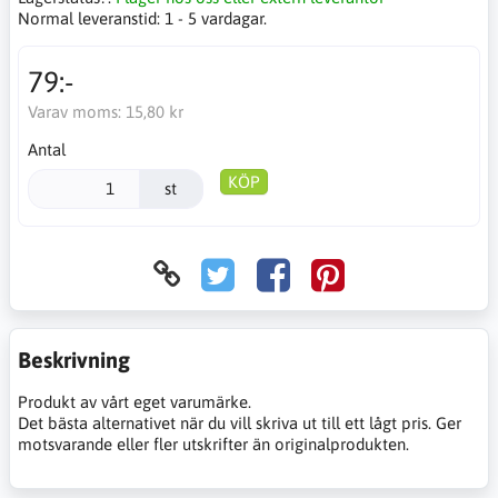
Normal leveranstid:
1 - 5 vardagar.
79:-
Varav moms:
15,80 kr
Antal
KÖP
st
Beskrivning
Produkt av vårt eget varumärke.
Det bästa alternativet när du vill skriva ut till ett lågt pris. Ger
motsvarande eller fler utskrifter än originalprodukten.