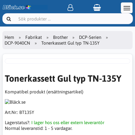
Hem
Fabrikat
Brother
DCP-Serien
DCP-9040CN
Tonerkassett Gul typ TN-135Y
Tonerkassett Gul typ TN-135Y
Kompatibel produkt (ersättningsartikel)
Art.Nr::
BT135Y
Lagerstatus?:
I lager hos oss eller extern leverantör
Normal leveranstid:
1 - 5 vardagar.