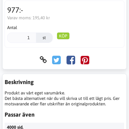
977:-
Varav moms:
195,40 kr
Antal
KÖP
st
Beskrivning
Produkt av vårt eget varumärke.
Det bästa alternativet när du vill skriva ut till ett lågt pris. Ger
motsvarande eller fler utskrifter än originalprodukten.
Passar även
4000 sid.