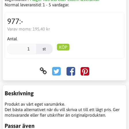
Normal leveranstid:
1 - 5 vardagar.
977:-
Varav moms:
195,40 kr
Antal
KÖP
st
Beskrivning
Produkt av vårt eget varumärke.
Det bästa alternativet när du vill skriva ut till ett lågt pris. Ger
motsvarande eller fler utskrifter än originalprodukten.
Passar även