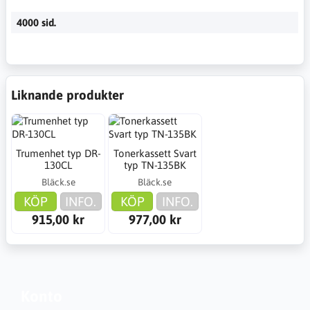
4000 sid.
Liknande produkter
Trumenhet typ DR-
Tonerkassett Svart
130CL
typ TN-135BK
Bläck.se
Bläck.se
KÖP
INFO.
KÖP
INFO.
915,00 kr
977,00 kr
Konto