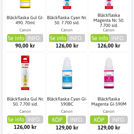
Bläckflaska
Bläckflaska Gul GI-
Bläckflaska Cyan Nr.
Magenta Nr. 50.
490. 70ml
50. 7.700 sid.
7.700 sid.
Canon
Canon
Canon
Se info
INFO.
Se info
INFO.
Se info
INFO.
90,00 kr
126,00 kr
126,00 kr
Bläckflaska Gul Nr.
Bläckflaska Cyan GI-
Bläckflaska
50. 7.700 sid.
590BC
Magenta GI-590M
Canon
Canon
Canon
Se info
INFO.
KÖP
INFO.
KÖP
INFO.
126,00 kr
129,00 kr
129,00 kr