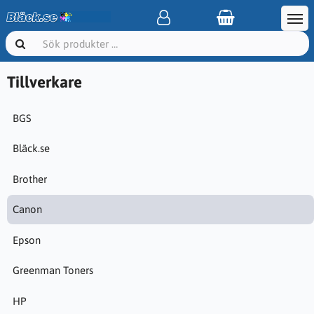
Tillverkare
BGS
Bläck.se
Brother
Canon
Epson
Greenman Toners
HP