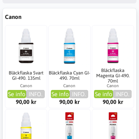
Canon
Bläckflaska
Bläckflaska Svart
Bläckflaska Cyan GI-
Magenta GI-490.
GI-490. 135ml
490. 70ml
70ml
Canon
Canon
Canon
Se info
INFO.
Se info
INFO.
Se info
INFO.
90,00 kr
90,00 kr
90,00 kr