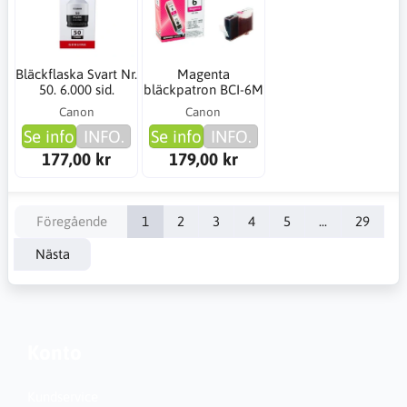
Bläckflaska Svart Nr.
Magenta
50. 6.000 sid.
bläckpatron BCI-6M
Canon
Canon
Se info
INFO.
Se info
INFO.
177,00 kr
179,00 kr
Föregående
1
2
3
4
5
...
29
Nästa
Konto
Kundservice