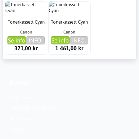
Tonerkassett Cyan
Tonerkassett Cyan
Canon
Canon
Se info
INFO.
Se info
INFO.
371,00 kr
1 461,00 kr
Konto
Kundservice
Nationella inställningar
Skapa konto?
Logga in