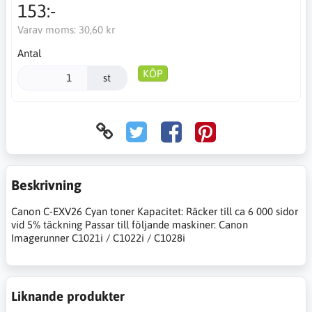
153:-
Varav moms:
30,60 kr
Antal
KÖP
st
Beskrivning
Canon C-EXV26 Cyan toner Kapacitet: Räcker till ca 6 000 sidor
vid 5% täckning Passar till följande maskiner: Canon
Imagerunner C1021i / C1022i / C1028i
Liknande produkter