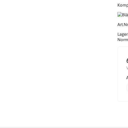
Kompa
Art.Nr
Lager
Norma