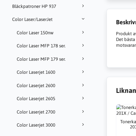
Bläckpatroner HP 937
Color Laser/LaserJet
Beskriv
Color Laser 150nw
Produkt a
Det bästa a
motsvarand
Color Laser MFP 178 ser.
Color Laser MFP 179 ser.
Color Laserjet 1600
Color Laserjet 2600
Liknan
Color Laserjet 2605
Color Laserjet 2700
Tonerka
Color Laserjet 3000
20