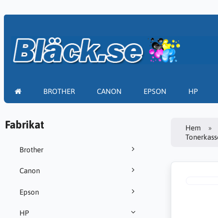
BROTHER
CANON
EPSON
HP
Fabrikat
Hem
Tonerkass
Brother
Canon
Epson
HP