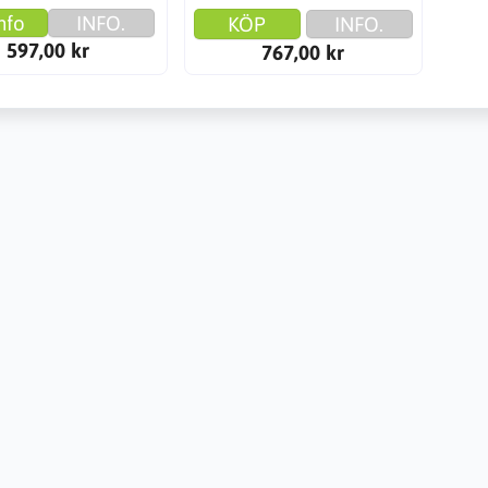
nfo
INFO.
KÖP
INFO.
597,00 kr
767,00 kr