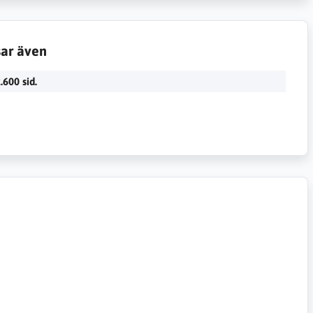
sar även
.600 sid.