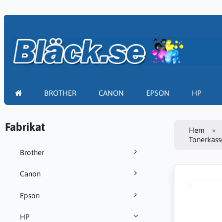
BROTHER
CANON
EPSON
HP
Fabrikat
Hem
Tonerkasse
Brother
Canon
Epson
HP