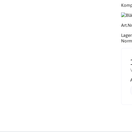
Kompa
Art.Nr
Lager
Norma