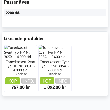
Passar även
2200 sid.
Liknande produkter
Tonerkassett Svart
Tonerkassett Cyan
Typ HP Nr. 305X. ~
Typ HP Nr. 305A. ~
4.000 sid.
2.600 sid.
Bläck.se
Bläck.se
KÖP
INFO.
KÖP
INFO.
767,00 kr
1 092,00 kr