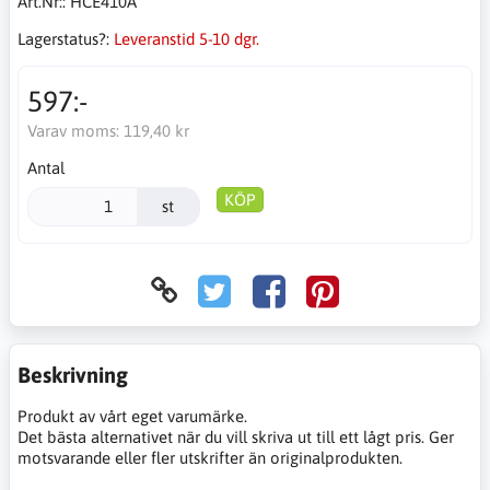
Art.Nr::
HCE410A
Lagerstatus?:
Leveranstid 5-10 dgr.
597:-
Varav moms:
119,40 kr
Antal
KÖP
st
Beskrivning
Produkt av vårt eget varumärke.
Det bästa alternativet när du vill skriva ut till ett lågt pris. Ger
motsvarande eller fler utskrifter än originalprodukten.