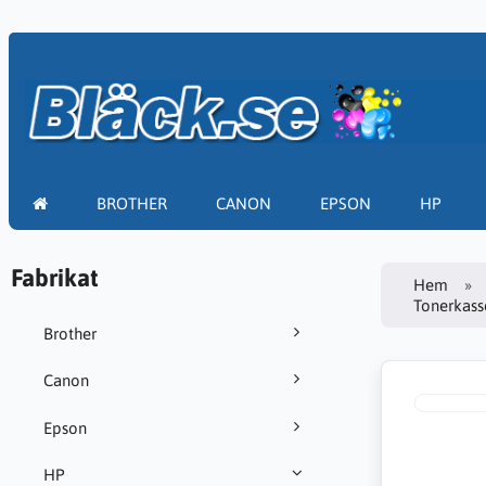
BROTHER
CANON
EPSON
HP
Fabrikat
Hem
Tonerkasse
Brother
Canon
Epson
HP