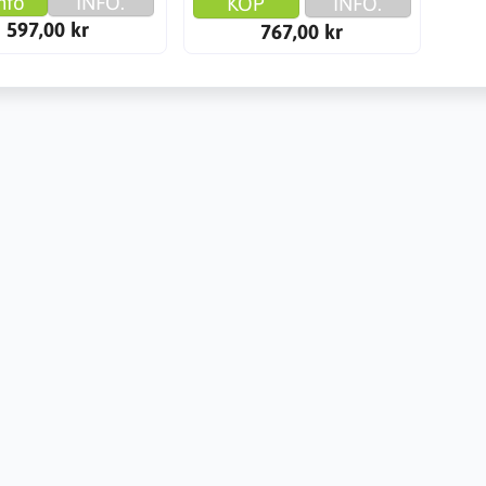
nfo
INFO.
KÖP
INFO.
597,00 kr
767,00 kr