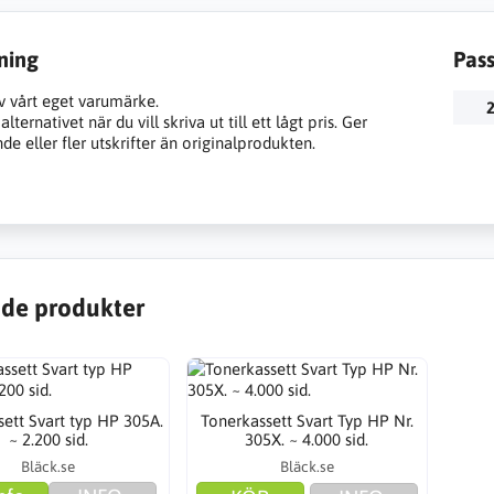
ning
Pas
v vårt eget varumärke.
2
lternativet när du vill skriva ut till ett lågt pris. Ger
e eller fler utskrifter än originalprodukten.
de produkter
ett Svart typ HP 305A.
Tonerkassett Svart Typ HP Nr.
~ 2.200 sid.
305X. ~ 4.000 sid.
Bläck.se
Bläck.se