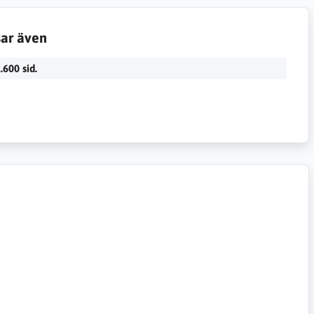
sar även
.600 sid.