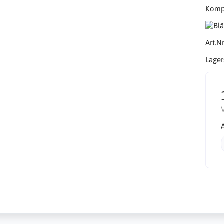
Kompa
Art.Nr
Lager