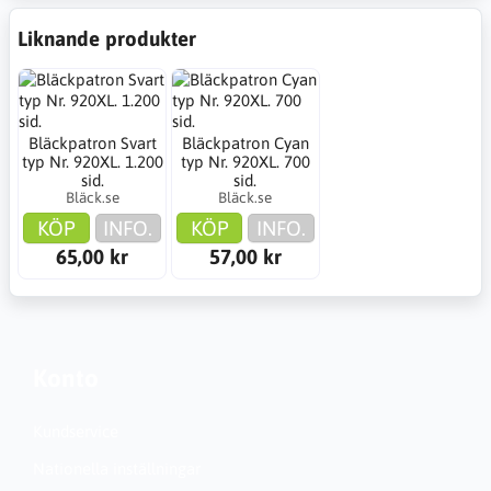
Liknande produkter
Bläckpatron Svart
Bläckpatron Cyan
typ Nr. 920XL. 1.200
typ Nr. 920XL. 700
sid.
sid.
Bläck.se
Bläck.se
KÖP
INFO.
KÖP
INFO.
65,00 kr
57,00 kr
Konto
Kundservice
Nationella inställningar