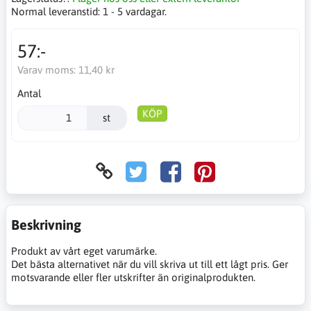
Normal leveranstid:
1 - 5 vardagar.
57:-
Varav moms:
11,40 kr
Antal
KÖP
st
Beskrivning
Produkt av vårt eget varumärke.
Det bästa alternativet när du vill skriva ut till ett lågt pris. Ger
motsvarande eller fler utskrifter än originalprodukten.