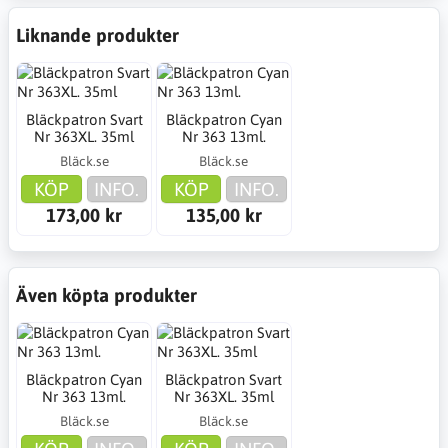
Liknande produkter
Bläckpatron Svart
Bläckpatron Cyan
Nr 363XL. 35ml
Nr 363 13ml.
Bläck.se
Bläck.se
KÖP
INFO.
KÖP
INFO.
173,00 kr
135,00 kr
Även köpta produkter
Bläckpatron Cyan
Bläckpatron Svart
Nr 363 13ml.
Nr 363XL. 35ml
Bläck.se
Bläck.se