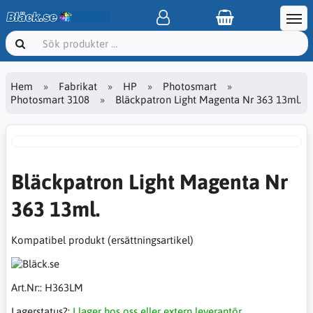
Hem
Fabrikat
HP
Photosmart
Photosmart 3108
Bläckpatron Light Magenta Nr 363 13ml.
Bläckpatron Light Magenta Nr
363 13ml.
Kompatibel produkt (ersättningsartikel)
Art.Nr::
H363LM
Lagerstatus?:
I lager hos oss eller extern leverantör