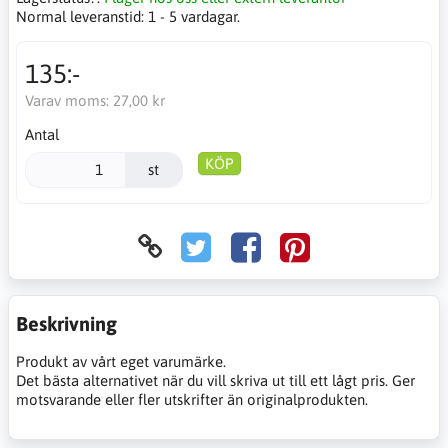
Normal leveranstid:
1 - 5 vardagar.
135:-
Varav moms:
27,00 kr
Antal
KÖP
st
Beskrivning
Produkt av vårt eget varumärke.
Det bästa alternativet när du vill skriva ut till ett lågt pris. Ger
motsvarande eller fler utskrifter än originalprodukten.