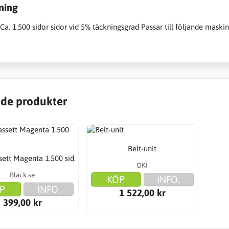
ning
:Ca. 1.500 sidor sidor vid 5% täckningsgrad Passar till följande mas
de produkter
Belt-unit
ett Magenta 1.500 sid.
OKI
Bläck.se
KÖP
INFO.
P
INFO.
1 522,00 kr
399,00 kr