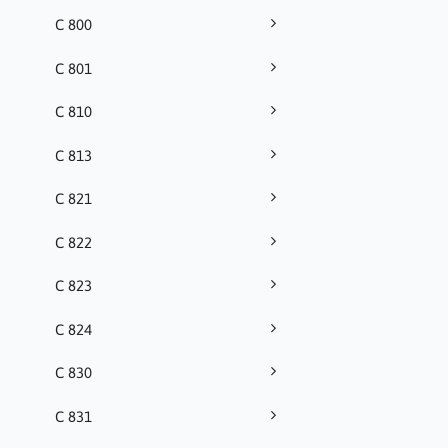
C 800
C 801
C 810
C 813
C 821
C 822
C 823
C 824
C 830
C 831