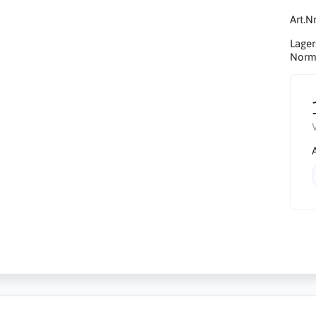
Art.Nr
Lager
Norma