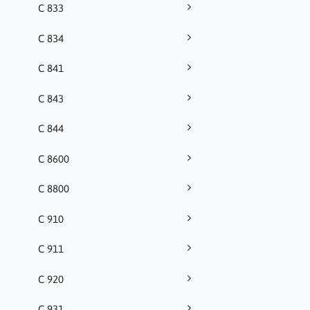
C 833
C 834
C 841
C 843
C 844
C 8600
C 8800
C 910
C 911
C 920
C 931