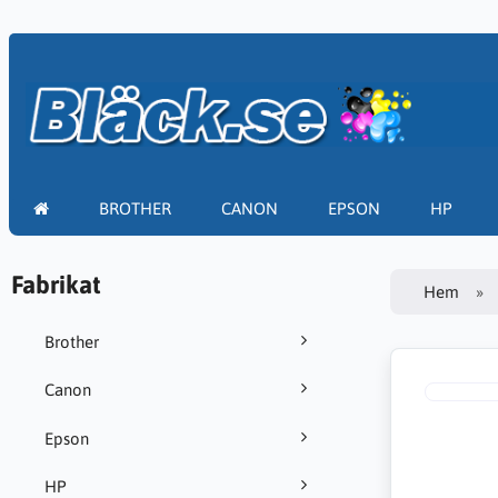
BROTHER
CANON
EPSON
HP
Fabrikat
Hem
Brother
Canon
Epson
HP