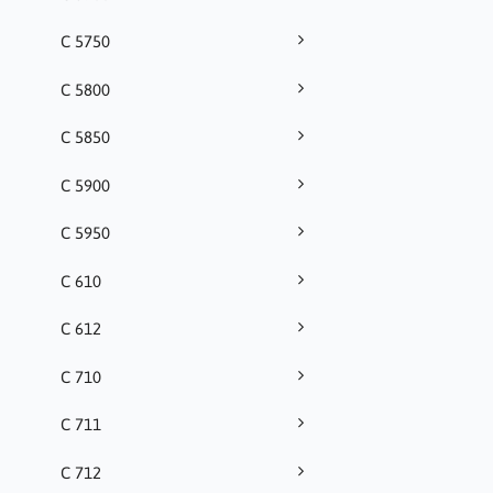
C 5750
C 5800
C 5850
C 5900
C 5950
C 610
C 612
C 710
C 711
C 712