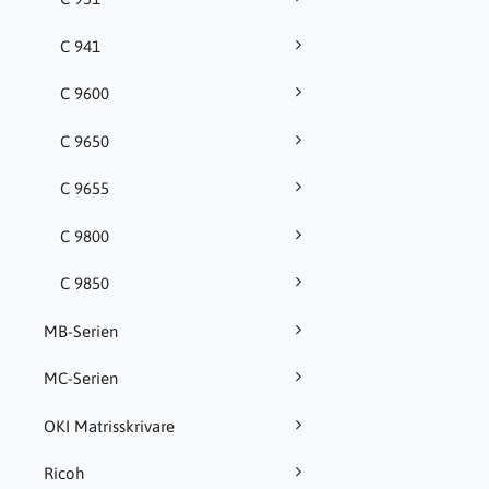
C 941
C 9600
C 9650
C 9655
C 9800
C 9850
MB-Serien
MC-Serien
OKI Matrisskrivare
Ricoh