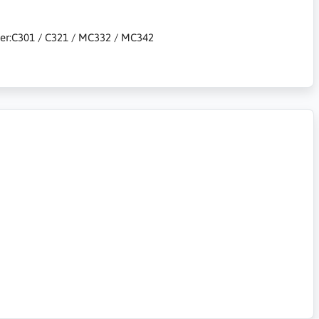
kiner:C301 / C321 / MC332 / MC342