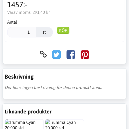
1457:-
Varav moms:
291,40 kr
Antal
KÖP
st
Beskrivning
Det finns ingen beskrivning för denna produkt ännu.
Liknande produkter