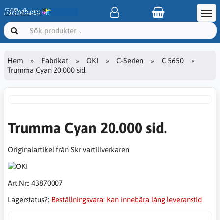
Hem
Fabrikat
OKI
C-Serien
C 5650
Trumma Cyan 20.000 sid.
Trumma Cyan 20.000 sid.
Originalartikel från Skrivartillverkaren
Art.Nr::
43870007
Lagerstatus?:
Beställningsvara: Kan innebära lång leveranstid