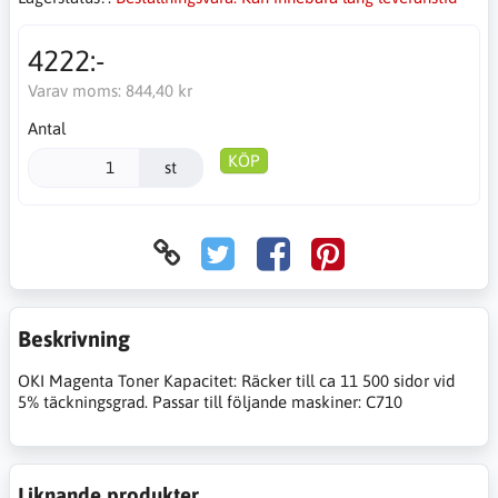
4222:-
Varav moms:
844,40 kr
Antal
KÖP
st
Beskrivning
OKI Magenta Toner Kapacitet: Räcker till ca 11 500 sidor vid
5% täckningsgrad. Passar till följande maskiner: C710
Liknande produkter