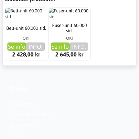
Fuser-unit 60.000
Belt-unit 60.000 sid.
sid.
OKI
OKI
Se info
INFO.
Se info
INFO.
2 428,00 kr
2 645,00 kr
Konto
Kundservice
Nationella inställningar
Skapa konto?
Logga in