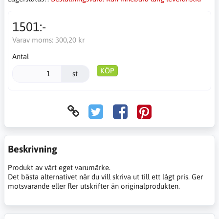
1501:-
Varav moms:
300,20 kr
Antal
KÖP
st
Beskrivning
Produkt av vårt eget varumärke.
Det bästa alternativet när du vill skriva ut till ett lågt pris. Ger
motsvarande eller fler utskrifter än originalprodukten.