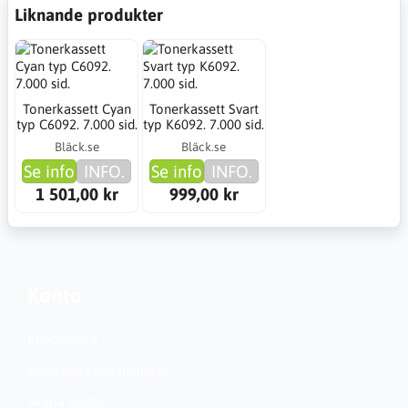
Liknande produkter
Tonerkassett Cyan
Tonerkassett Svart
typ C6092. 7.000 sid.
typ K6092. 7.000 sid.
Bläck.se
Bläck.se
Se info
INFO.
Se info
INFO.
1 501,00 kr
999,00 kr
Konto
Kundservice
Nationella inställningar
Skapa konto?