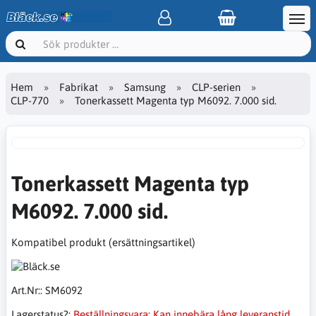
Hem
Fabrikat
Samsung
CLP-serien
CLP-770
Tonerkassett Magenta typ M6092. 7.000 sid.
Tonerkassett Magenta typ
M6092. 7.000 sid.
Kompatibel produkt (ersättningsartikel)
Art.Nr::
SM6092
Lagerstatus?:
Beställningsvara: Kan innebära lång leveranstid