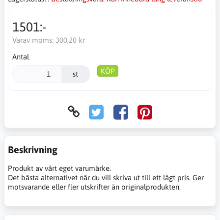
1501:-
Varav moms:
300,20 kr
Antal
KÖP
st
Beskrivning
Produkt av vårt eget varumärke.
Det bästa alternativet när du vill skriva ut till ett lågt pris. Ger
motsvarande eller fler utskrifter än originalprodukten.