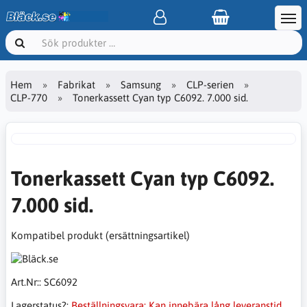
Hem
Fabrikat
Samsung
CLP-serien
CLP-770
Tonerkassett Cyan typ C6092. 7.000 sid.
Tonerkassett Cyan typ C6092.
7.000 sid.
Kompatibel produkt (ersättningsartikel)
Art.Nr::
SC6092
Lagerstatus?:
Beställningsvara: Kan innebära lång leveranstid