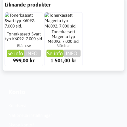
Liknande produkter
Tonerkassett
Tonerkassett Svart
Magenta typ
typ K6092. 7.000 sid.
M6092. 7.000 sid.
Bläck.se
Bläck.se
Se info
INFO.
Se info
INFO.
999,00 kr
1 501,00 kr
Konto
Kundservice
Nationella inställningar
Skapa konto?