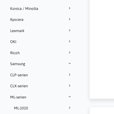
Konica / Minolta
Kyocera
Lexmark
OKI
Ricoh
Samsung
CLP-serien
CLX-serien
ML-serien
ML-1010