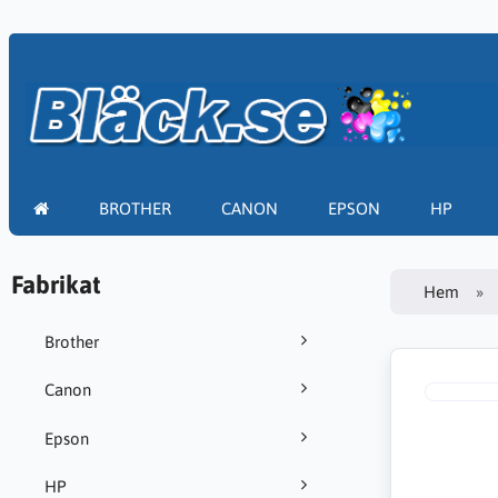
BROTHER
CANON
EPSON
HP
Fabrikat
Hem
Brother
Canon
Epson
HP