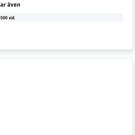
sar även
500 sid.