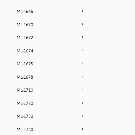
ML-1666
ML-1670
ML-1672
ML-1674
ML-1675
ML-1678
ML-1710
ML-1720
ML-1730
ML-1740