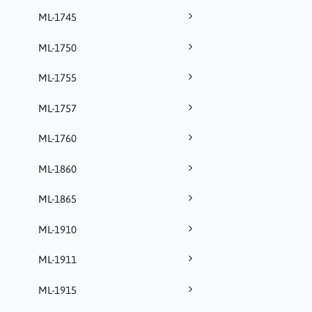
ML-1745
ML-1750
ML-1755
ML-1757
ML-1760
ML-1860
ML-1865
ML-1910
ML-1911
ML-1915