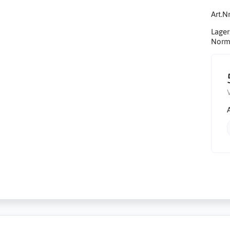
Art.Nr
Lager
Norma