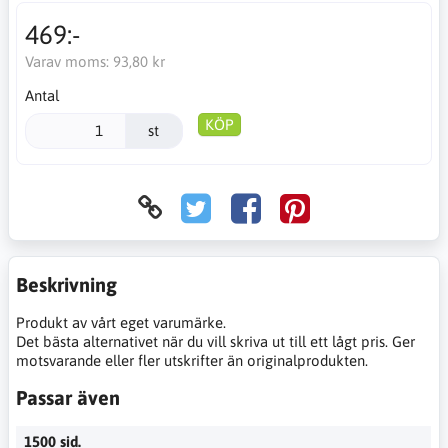
469:-
Varav moms:
93,80 kr
Antal
KÖP
st
Beskrivning
Produkt av vårt eget varumärke.
Det bästa alternativet när du vill skriva ut till ett lågt pris. Ger
motsvarande eller fler utskrifter än originalprodukten.
Passar även
1500 sid.