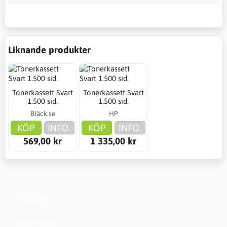
Liknande produkter
Tonerkassett Svart
Tonerkassett Svart
1.500 sid.
1.500 sid.
Bläck.se
HP
KÖP
INFO.
KÖP
INFO.
569,00 kr
1 335,00 kr
Konto
Kundservice