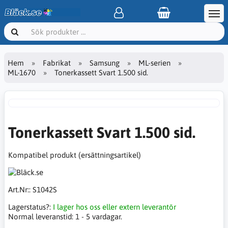
Hem
Fabrikat
Samsung
ML-serien
ML-1670
Tonerkassett Svart 1.500 sid.
Tonerkassett Svart 1.500 sid.
Kompatibel produkt (ersättningsartikel)
Art.Nr::
S1042S
Lagerstatus?:
I lager hos oss eller extern leverantör
Normal leveranstid:
1 - 5 vardagar.