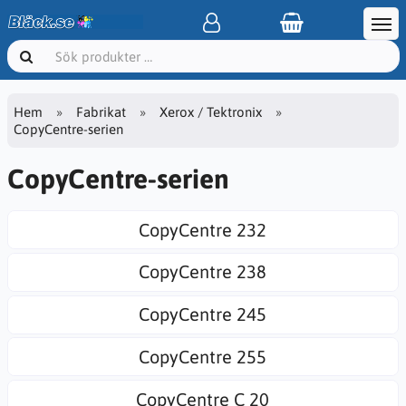
Hem
Fabrikat
Xerox / Tektronix
CopyCentre-serien
CopyCentre-serien
CopyCentre 232
CopyCentre 238
CopyCentre 245
CopyCentre 255
CopyCentre C 20