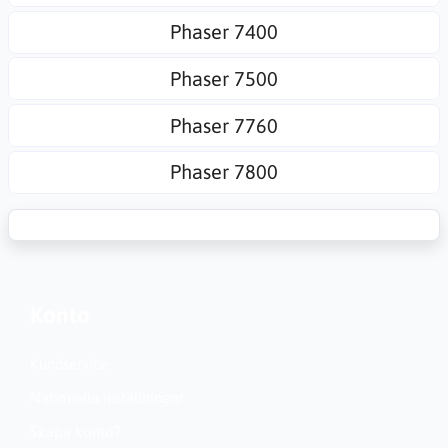
Phaser 7400
Phaser 7500
Phaser 7760
Phaser 7800
Konto
Kundservice
Nationella inställningar
Skapa konto?