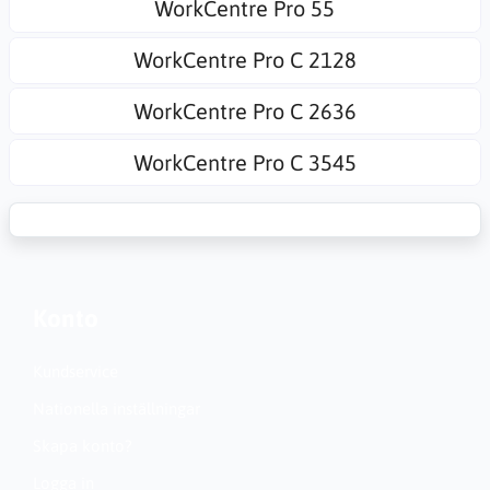
WorkCentre Pro 55
WorkCentre Pro C 2128
WorkCentre Pro C 2636
WorkCentre Pro C 3545
Konto
Kundservice
Nationella inställningar
Skapa konto?
Logga in