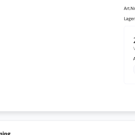
Art.Nr
Lager
ning