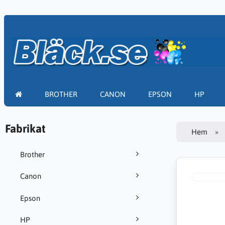
BROTHER
CANON
EPSON
HP
Fabrikat
Hem
Brother
Canon
Epson
HP