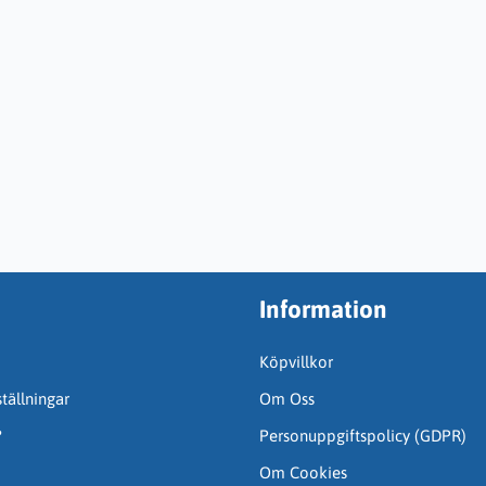
Information
Köpvillkor
tällningar
Om Oss
?
Personuppgiftspolicy (GDPR)
Om Cookies