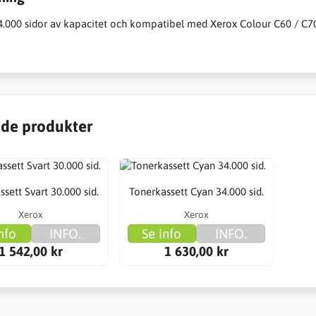
34.000 sidor av kapacitet och kompatibel med Xerox Colour C60 / C7
de produkter
sett Svart 30.000 sid.
Tonerkassett Cyan 34.000 sid.
Xerox
Xerox
nfo
INFO.
Se info
INFO.
1 542,00 kr
1 630,00 kr