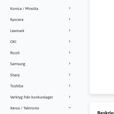
Konica / Minolta
Kyocera
Lexmark
OKI
Ricoh
Samsung
Sharp
Toshiba
Verktyg från konkurslager
Xerox / Tektronix
Beskriv