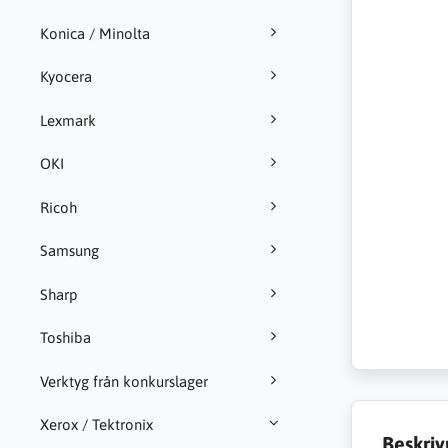
Konica / Minolta
Kyocera
Lexmark
OKI
Ricoh
Samsung
Sharp
Toshiba
Verktyg från konkurslager
Xerox / Tektronix
Beskriv