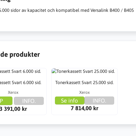
65.000 sidor av kapacitet och kompatibel med Versalink B400 / B405
de produkter
ssett Svart 6.000 sid.
Tonerkassett Svart 25.000 sid.
Xerox
Xerox
Se info
INFO.
P
INFO.
7 814,00 kr
3 391,00 kr