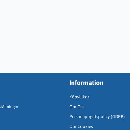
Information
Köpvillkor
tällningar
Om Oss
?
Personuppgiftspolicy (GDPR)
Om Cookies