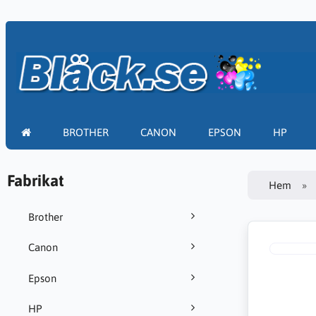
BROTHER
CANON
EPSON
HP
Fabrikat
Hem
Brother
Canon
Epson
HP