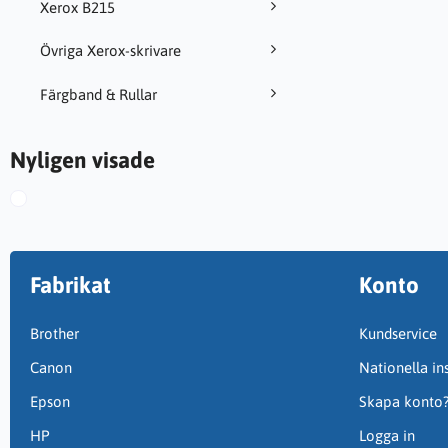
Xerox B215
Övriga Xerox-skrivare
Färgband & Rullar
Nyligen visade
Fabrikat
Konto
Brother
Kundservice
Canon
Nationella ins
Epson
Skapa konto
HP
Logga in