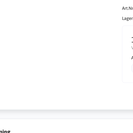
Art.Nr
Lager
ning