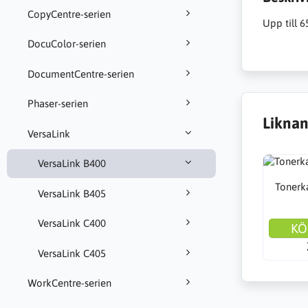
CopyCentre-serien
Upp till 
DocuColor-serien
DocumentCentre-serien
Phaser-serien
Liknan
VersaLink
VersaLink B400
Tonerka
VersaLink B405
VersaLink C400
KÖ
VersaLink C405
WorkCentre-serien