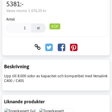
5381:-
Varav moms:
1 076,20 kr
Antal
KÖP
st
Beskrivning
Upp till 8.000 sidor av kapacitet och kompatibel med Versalink
C400 / C405
Liknande produkter