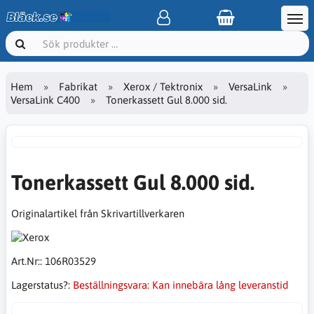
Hem
Fabrikat
Xerox / Tektronix
VersaLink
VersaLink C400
Tonerkassett Gul 8.000 sid.
Tonerkassett Gul 8.000 sid.
Originalartikel från Skrivartillverkaren
Art.Nr::
106R03529
Lagerstatus?:
Beställningsvara: Kan innebära lång leveranstid