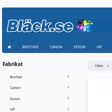
BROTHER
CANON
EPSON
HP
Fabrikat
Hem
Brother
Canon
Epson
HP