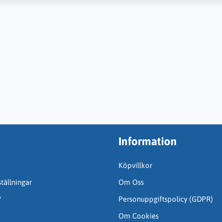
Information
Köpvillkor
tällningar
Om Oss
?
Personuppgiftspolicy (GDPR)
Om Cookies