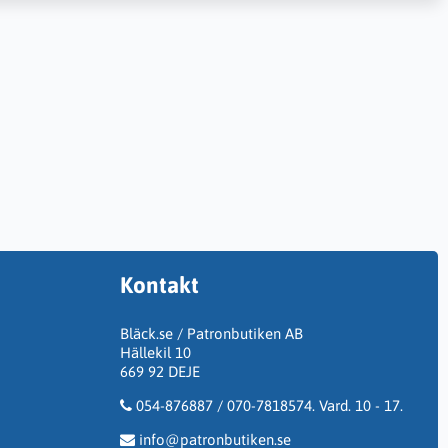
Kontakt
Bläck.se / Patronbutiken AB
Hällekil 10
669 92 DEJE
054-876887 / 070-7818574. Vard. 10 - 17.
info@patronbutiken.se