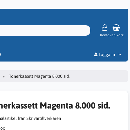
Konto
Varukorg
Priser
D
Logga in
Tonerkassett Magenta 8.000 sid.
nerkassett Magenta 8.000 sid.
alartikel från Skrivartillverkaren