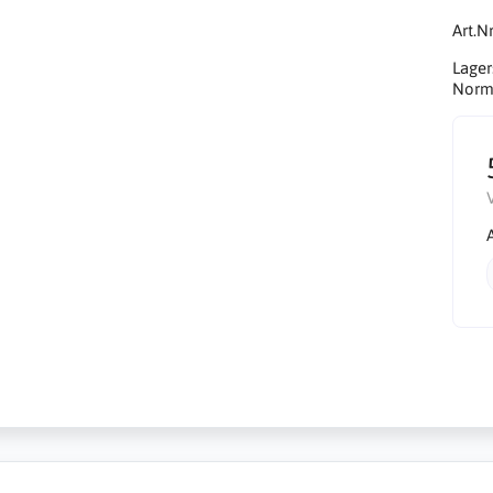
Art.Nr
Lager
Norma