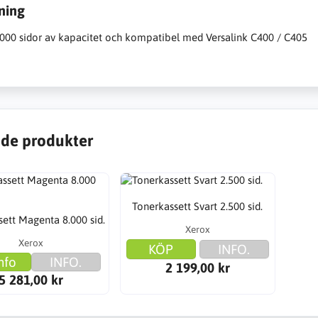
ning
8.000 sidor av kapacitet och kompatibel med Versalink C400 / C405
de produkter
Tonerkassett Svart 2.500 sid.
ett Magenta 8.000 sid.
Xerox
Xerox
KÖP
INFO.
nfo
INFO.
2 199,00 kr
5 281,00 kr