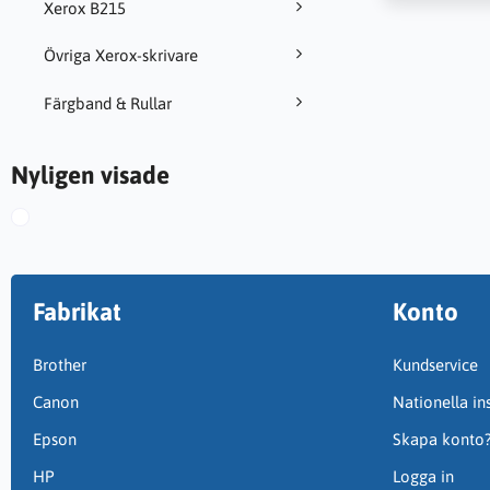
Xerox B215
Övriga Xerox-skrivare
Färgband & Rullar
Nyligen visade
Fabrikat
Konto
Brother
Kundservice
Canon
Nationella ins
Epson
Skapa konto
HP
Logga in