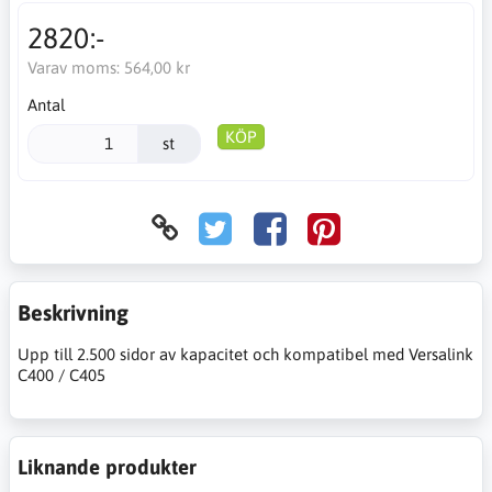
2820:-
Varav moms:
564,00 kr
Antal
KÖP
st
Beskrivning
Upp till 2.500 sidor av kapacitet och kompatibel med Versalink
C400 / C405
Liknande produkter