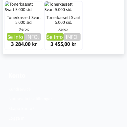
Tonerkassett Svart
Tonerkassett Svart
5.000 sid.
5.000 sid.
Xerox
Xerox
Se info
INFO.
Se info
INFO.
3 284,00 kr
3 455,00 kr
Konto
Kundservice
Nationella inställningar
Skapa konto?
Logga in