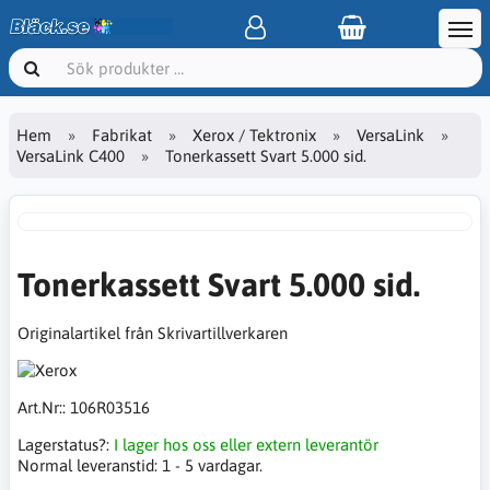
Hem
Fabrikat
Xerox / Tektronix
VersaLink
VersaLink C400
Tonerkassett Svart 5.000 sid.
Tonerkassett Svart 5.000 sid.
Originalartikel från Skrivartillverkaren
Art.Nr::
106R03516
Lagerstatus?:
I lager hos oss eller extern leverantör
Normal leveranstid:
1 - 5 vardagar.