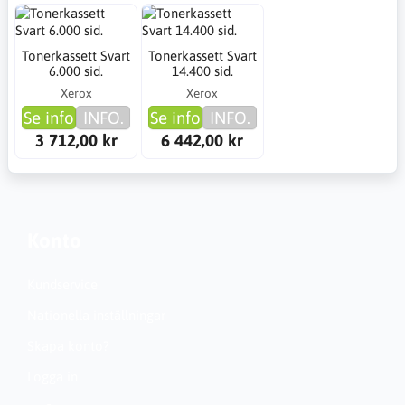
Tonerkassett Svart
Tonerkassett Svart
6.000 sid.
14.400 sid.
Xerox
Xerox
Se info
INFO.
Se info
INFO.
3 712,00 kr
6 442,00 kr
Konto
Kundservice
Nationella inställningar
Skapa konto?
Logga in