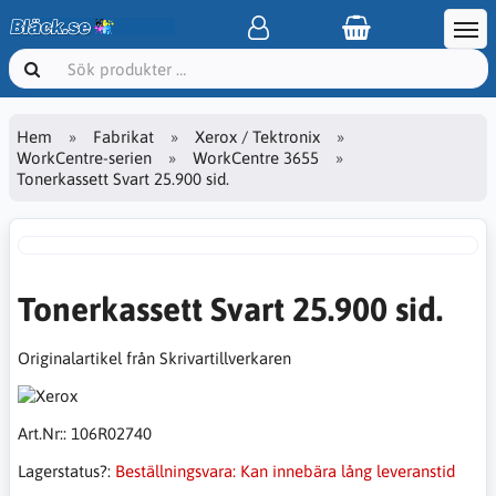
Hem
Fabrikat
Xerox / Tektronix
WorkCentre-serien
WorkCentre 3655
Tonerkassett Svart 25.900 sid.
Tonerkassett Svart 25.900 sid.
Originalartikel från Skrivartillverkaren
Art.Nr::
106R02740
Lagerstatus?:
Beställningsvara: Kan innebära lång leveranstid