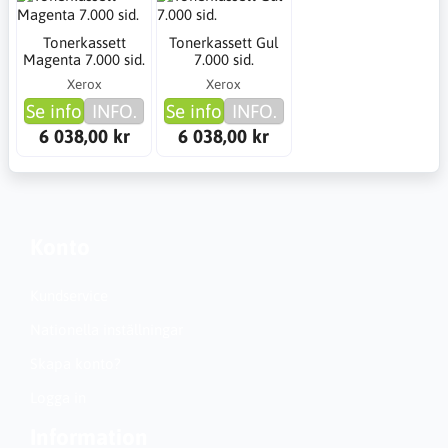
Tonerkassett
Tonerkassett Gul
Magenta 7.000 sid.
7.000 sid.
Xerox
Xerox
Se info
INFO.
Se info
INFO.
6 038,00 kr
6 038,00 kr
Konto
Kundservice
Nationella inställningar
Skapa konto?
Logga in
Information