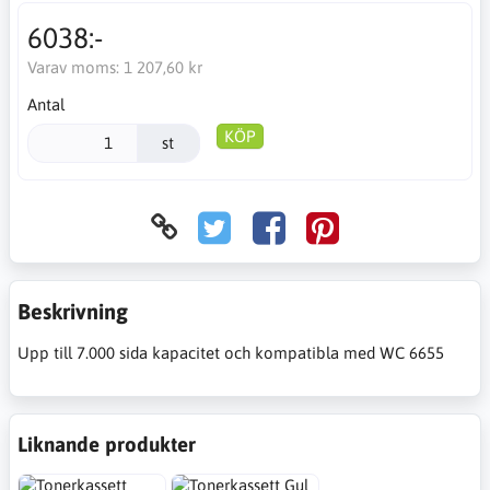
6038:-
Varav moms:
1 207,60 kr
Antal
KÖP
st
Beskrivning
Upp till 7.000 sida kapacitet och kompatibla med WC 6655
Liknande produkter