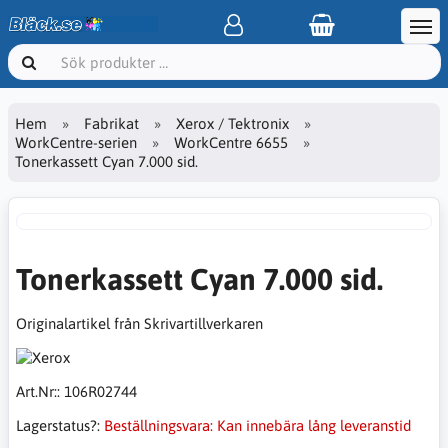
Hem
Fabrikat
Xerox / Tektronix
WorkCentre-serien
WorkCentre 6655
Tonerkassett Cyan 7.000 sid.
Tonerkassett Cyan 7.000 sid.
Originalartikel från Skrivartillverkaren
Art.Nr::
106R02744
Lagerstatus?:
Beställningsvara: Kan innebära lång leveranstid