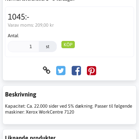
1045:-
Varav moms:
209,00 kr
Antal
KÖP
st
Beskrivning
Kapacitet: Ca. 22.000 sider ved 5% dækning. Passer til følgende
maskiner: Xerox WorkCentre 7120
Liknande produkter