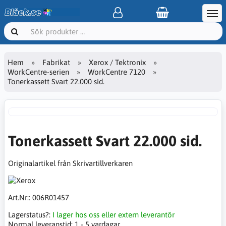
Hem
Fabrikat
Xerox / Tektronix
WorkCentre-serien
WorkCentre 7120
Tonerkassett Svart 22.000 sid.
Tonerkassett Svart 22.000 sid.
Originalartikel från Skrivartillverkaren
Art.Nr::
006R01457
Lagerstatus?:
I lager hos oss eller extern leverantör
Normal leveranstid:
1 - 5 vardagar.